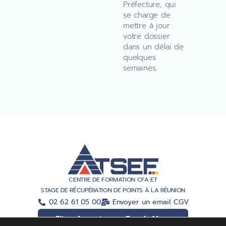
Préfecture, qui
se charge de
mettre à jour
votre dossier
dans un délai de
quelques
semaines.
CENTRE DE FORMATION CFA ET
STAGE DE RÉCUPÉRATION DE POINTS À LA RÉUNION
02 62 61 05 00
Envoyer un email
CGV
Situer le centre sur Google Maps