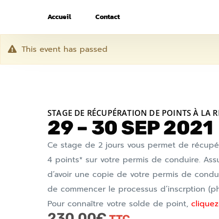
Accueil
Contact
This event has passed
STAGE DE RÉCUPÉRATION DE POINTS À LA 
29 – 30 SEP 2021
Ce stage de 2 jours vous permet de récupé
4 points* sur votre permis de conduire. Ass
d’avoir une copie de votre permis de condu
de commencer le processus d’inscrption (ph
Pour connaître votre solde de point,
cliquez-
230.00
€