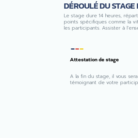
DÉROULÉ DU STAGE 
Le stage dure 14 heures, réparti
points spécifiques comme la vite
les participants. Assister à l
Attestation de stage
A la fin du stage, il vous ser
témoignant de votre participa