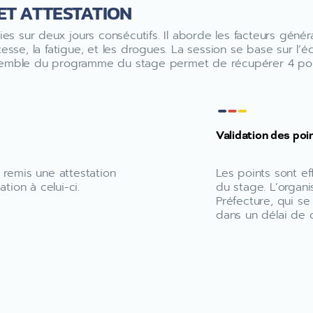
ET ATTESTATION
es sur deux jours consécutifs. Il aborde les facteurs généra
sse, la fatigue, et les drogues. La session se base sur l’éc
’ensemble du programme du stage permet de récupérer 4 poi
Validation des poi
a remis une attestation
Les points sont ef
tion à celui-ci.
du stage. L’organi
Préfecture, qui se
dans un délai de 