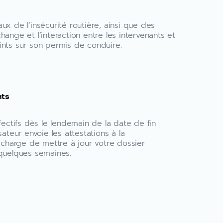
ux de l’insécurité routière, ainsi que des
hange et l’interaction entre les intervenants et
nts sur son permis de conduire.
nts
fectifs dès le lendemain de la date de fin
sateur envoie les attestations à la
 charge de mettre à jour votre dossier
quelques semaines.