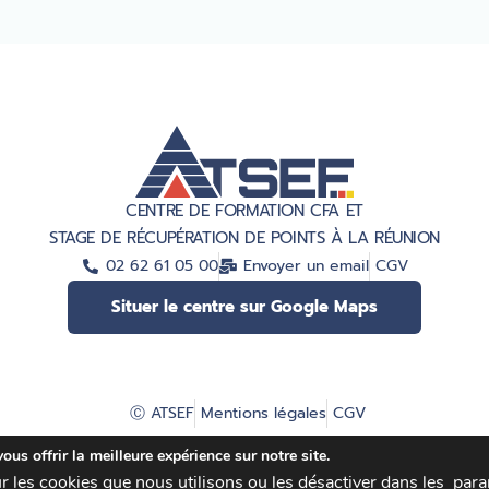
CENTRE DE FORMATION CFA ET
STAGE DE RÉCUPÉRATION DE POINTS À LA RÉUNION
02 62 61 05 00
Envoyer un email
CGV
Situer le centre sur Google Maps
Ⓒ ATSEF
Mentions légales
CGV
us offrir la meilleure expérience sur notre site.
r les cookies que nous utilisons ou les désactiver dans les
para