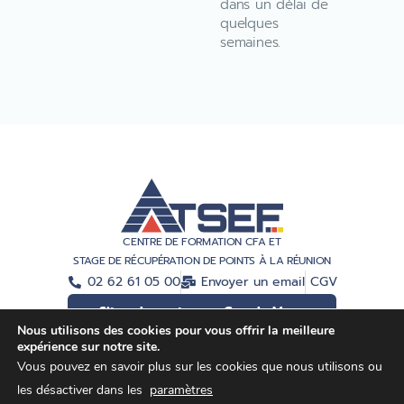
dans un délai de
quelques
semaines.
CENTRE DE FORMATION CFA ET
STAGE DE RÉCUPÉRATION DE POINTS À LA RÉUNION
02 62 61 05 00
Envoyer un email
CGV
Situer le centre sur Google Maps
Nous utilisons des cookies pour vous offrir la meilleure
expérience sur notre site.
Vous pouvez en savoir plus sur les cookies que nous utilisons ou
Ⓒ ATSEF
Mentions légales
CGV
les désactiver dans les
paramètres