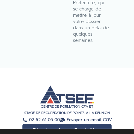
Préfecture, qui
se charge de
mettre à jour
votre dossier
dans un délai de
quelques
semaines.
CENTRE DE FORMATION CFA ET
STAGE DE RÉCUPÉRATION DE POINTS À LA RÉUNION
02 62 61 05 00
Envoyer un email
CGV
Situer le centre sur Google Maps