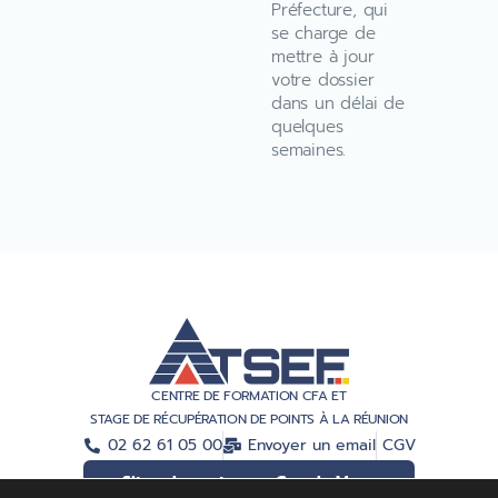
Préfecture, qui
se charge de
mettre à jour
votre dossier
dans un délai de
quelques
semaines.
CENTRE DE FORMATION CFA ET
STAGE DE RÉCUPÉRATION DE POINTS À LA RÉUNION
02 62 61 05 00
Envoyer un email
CGV
Situer le centre sur Google Maps