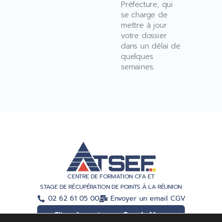
Préfecture, qui
se charge de
mettre à jour
votre dossier
dans un délai de
quelques
semaines.
CENTRE DE FORMATION CFA ET
STAGE DE RÉCUPÉRATION DE POINTS À LA RÉUNION
02 62 61 05 00
Envoyer un email
CGV
Situer le centre sur Google Maps