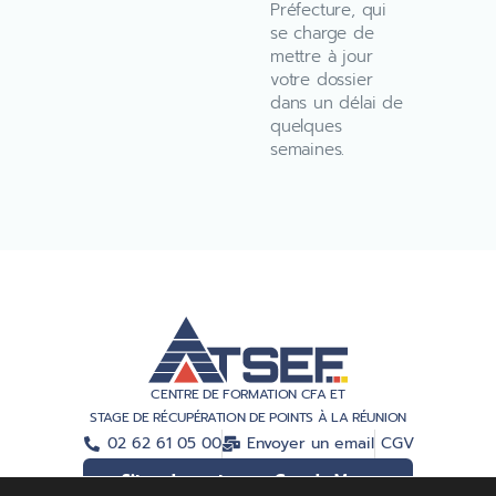
Préfecture, qui
se charge de
mettre à jour
votre dossier
dans un délai de
quelques
semaines.
CENTRE DE FORMATION CFA ET
STAGE DE RÉCUPÉRATION DE POINTS À LA RÉUNION
02 62 61 05 00
Envoyer un email
CGV
Situer le centre sur Google Maps